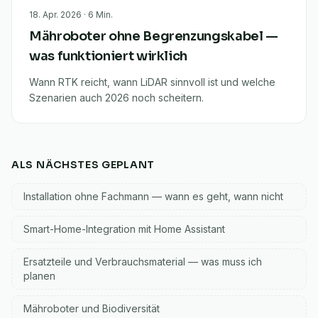
18. Apr. 2026
·
6
Min.
Mähroboter ohne Begrenzungskabel —
was funktioniert wirklich
Wann RTK reicht, wann LiDAR sinnvoll ist und welche
Szenarien auch 2026 noch scheitern.
ALS NÄCHSTES GEPLANT
Installation ohne Fachmann — wann es geht, wann nicht
Smart-Home-Integration mit Home Assistant
Ersatzteile und Verbrauchsmaterial — was muss ich
planen
Mähroboter und Biodiversität