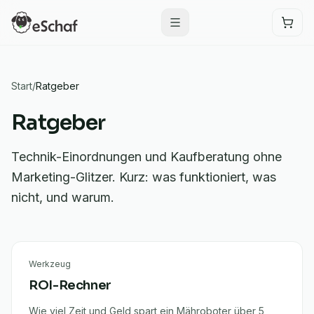
Start
/
Ratgeber
Ratgeber
Technik-Einordnungen und Kaufberatung ohne
Marketing-Glitzer. Kurz: was funktioniert, was
nicht, und warum.
Artikel
Werkzeug
ROI-Rechner
Wie viel Zeit und Geld spart ein Mähroboter über 5