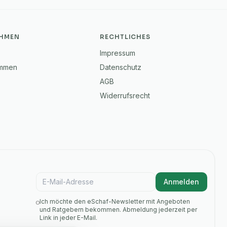
HMEN
RECHTLICHES
Impressum
immen
Datenschutz
AGB
Widerrufsrecht
E-Mail für Newsletter
Anmelden
Ich möchte den eSchaf-Newsletter mit Angeboten
und Ratgebern bekommen. Abmeldung jederzeit per
Link in jeder E-Mail.