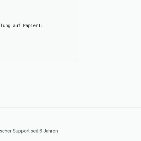
ilung auf Papier):
tscher Support seit 6 Jahren