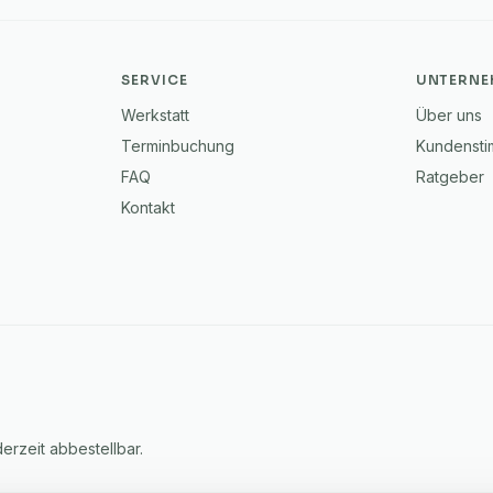
SERVICE
UNTERNE
Werkstatt
Über uns
Terminbuchung
Kundenst
FAQ
Ratgeber
Kontakt
rzeit abbestellbar.