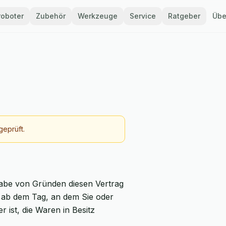
oboter
Zubehör
Werkzeuge
Service
Ratgeber
Übe
geprüft.
abe von Gründen diesen Vertrag
e ab dem Tag, an dem Sie oder
r ist, die Waren in Besitz