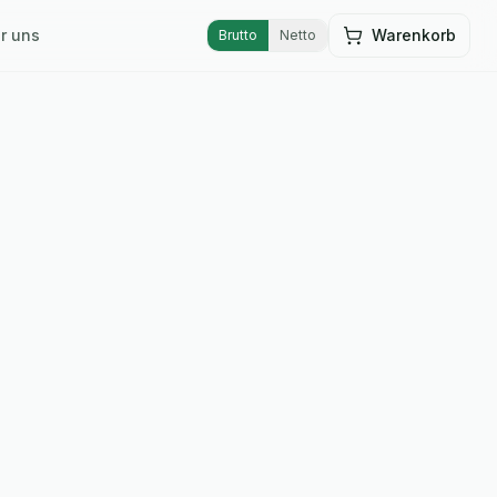
r uns
Warenkorb
Brutto
Netto