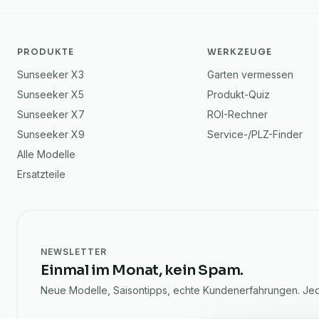
PRODUKTE
WERKZEUGE
Sunseeker X3
Garten vermessen
Sunseeker X5
Produkt-Quiz
Sunseeker X7
ROI-Rechner
Sunseeker X9
Service-/PLZ-Finder
Alle Modelle
Ersatzteile
NEWSLETTER
Einmal im Monat, kein Spam.
Neue Modelle, Saisontipps, echte Kundenerfahrungen. Jede