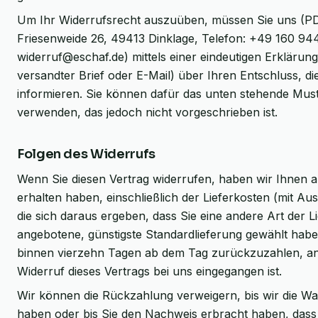
Um Ihr Widerrufsrecht auszuüben, müssen Sie uns (
Friesenweide 26, 49413 Dinklage, Telefon: +49 160 944
widerruf@eschaf.de) mittels einer eindeutigen Erklärung 
versandter Brief oder E-Mail) über Ihren Entschluss, di
informieren. Sie können dafür das unten stehende Mus
verwenden, das jedoch nicht vorgeschrieben ist.
Folgen des Widerrufs
Wenn Sie diesen Vertrag widerrufen, haben wir Ihnen a
erhalten haben, einschließlich der Lieferkosten (mit A
die sich daraus ergeben, dass Sie eine andere Art der L
angebotene, günstigste Standardlieferung gewählt habe
binnen vierzehn Tagen ab dem Tag zurückzuzahlen, an 
Widerruf dieses Vertrags bei uns eingegangen ist.
Wir können die Rückzahlung verweigern, bis wir die W
haben oder bis Sie den Nachweis erbracht haben, dass