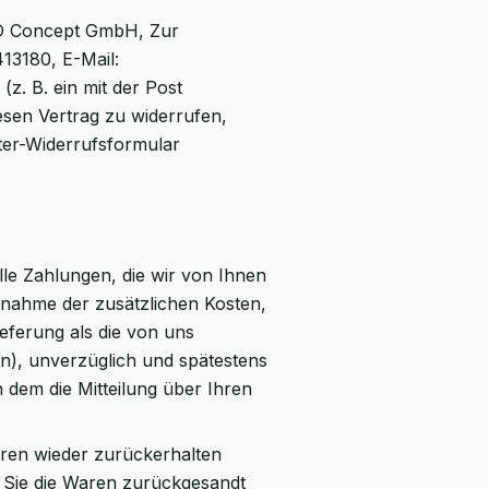
PD Concept GmbH, Zur
13180, E-Mail:
(z. B. ein mit der Post
esen Vertrag zu widerrufen,
ter-Widerrufsformular
lle Zahlungen, die wir von Ihnen
usnahme der zusätzlichen Kosten,
ieferung als die von uns
n), unverzüglich und spätestens
dem die Mitteilung über Ihren
aren wieder zurückerhalten
 Sie die Waren zurückgesandt