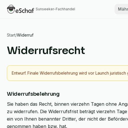
Mähr
· Sunseeker-Fachhandel
Start
/
Widerruf
Widerrufsrecht
Entwurf. Finale Widerrufsbelehrung wird vor Launch juristisch 
Widerrufsbelehrung
Sie haben das Recht, binnen vierzehn Tagen ohne Ang
zu widerrufen. Die Widerrufsfrist beträgt vierzehn Tag
ein von Ihnen benannter Dritter, der nicht der Befördere
genommen haben bzw. hat.