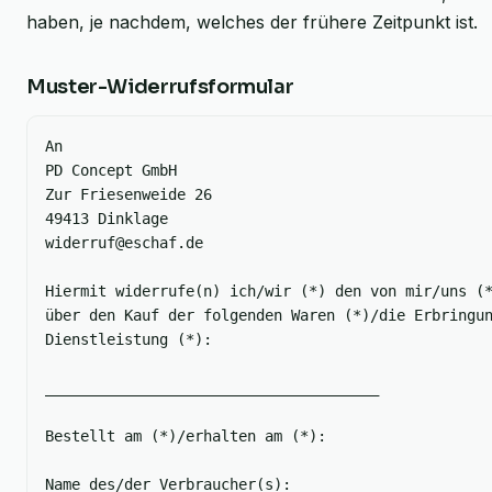
haben, je nachdem, welches der frühere Zeitpunkt ist.
Muster-Widerrufsformular
An
PD Concept GmbH
Zur Friesenweide 26
49413 Dinklage
widerruf@eschaf.de
Hiermit widerrufe(n) ich/wir (*) den von mir/uns (
über den Kauf der folgenden Waren (*)/die Erbringu
Dienstleistung (*):
______________________________________
Bestellt am (*)/erhalten am (*):
Name des/der Verbraucher(s):