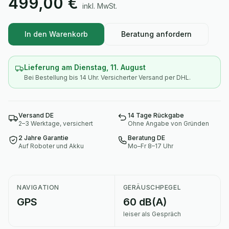
499,00 €
inkl. MwSt.
In den Warenkorb
Beratung anfordern
Lieferung am
Dienstag, 11. August
Bei Bestellung bis 14 Uhr. Versicherter Versand per DHL.
Versand DE
14 Tage Rückgabe
2–3 Werktage, versichert
Ohne Angabe von Gründen
2 Jahre Garantie
Beratung DE
Auf Roboter und Akku
Mo–Fr 8–17 Uhr
NAVIGATION
GERÄUSCHPEGEL
GPS
60 dB(A)
leiser als Gespräch