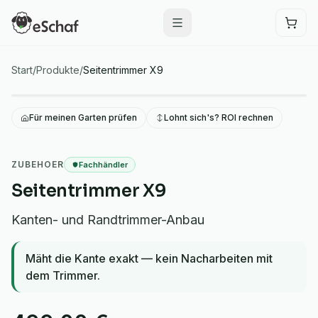
Start
/
Produkte
/
Seitentrimmer X9
Für meinen Garten prüfen
Lohnt sich's? ROI rechnen
X9
ZUBEHOER
Fachhändler
Seitentrimmer X9
Kanten- und Randtrimmer-Anbau
Mäht die Kante exakt — kein Nacharbeiten mit
dem Trimmer.