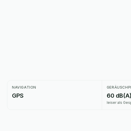
NAVIGATION
GERÄUSCHP
GPS
60 dB(A
leiser als Ge