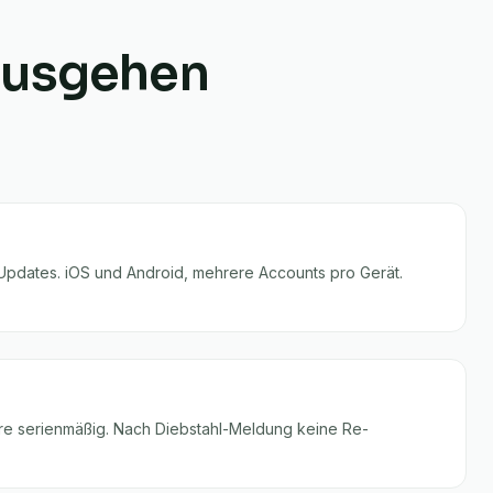
nausgehen
Updates. iOS und Android, mehrere Accounts pro Gerät.
e serienmäßig. Nach Diebstahl-Meldung keine Re-