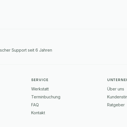
tscher Support seit 6 Jahren
SERVICE
UNTERNE
Werkstatt
Über uns
Terminbuchung
Kundenst
FAQ
Ratgeber
Kontakt