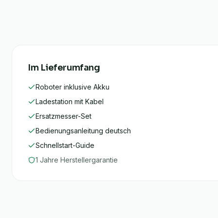
Im Lieferumfang
Roboter inklusive Akku
Ladestation mit Kabel
Ersatzmesser-Set
Bedienungsanleitung deutsch
Schnellstart-Guide
1
Jahre Herstellergarantie