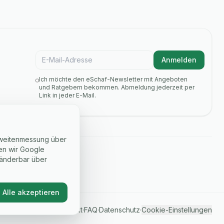
E-Mail für Newsletter
Anmelden
Ich möchte den eSchaf-Newsletter mit Angeboten
und Ratgebern bekommen. Abmeldung jederzeit per
Link in jeder E-Mail.
hweitenmessung über
nen wir Google
t änderbar über
Alle akzeptieren
Kontakt
·
FAQ
·
Datenschutz
·
Cookie-Einstellungen