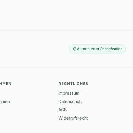
Autorisierter Fachhändler
HMEN
RECHTLICHES
Impressum
immen
Datenschutz
AGB
Widerrufsrecht