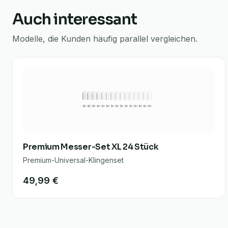
Auch interessant
Modelle, die Kunden häufig parallel vergleichen.
Premium Messer-Set XL 24 Stück
Premium-Universal-Klingenset
49,99 €