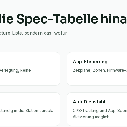
 die Spec-Tabelle hi
ature-Liste, sondern das, wofür
App-Steuerung
Verlegung, keine
Zeitpläne, Zonen, Firmware-
Anti-Diebstahl
tändig in die Station zurück.
GPS-Tracking und App-Sperr
Aktivierung möglich.