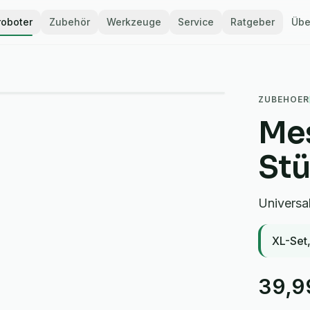
oboter
Zubehör
Werkzeuge
Service
Ratgeber
Übe
ZUBEHOER
Mes
St
Universa
XL-Set,
39,9