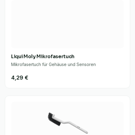
Liqui Moly Mikrofasertuch
Mikrofasertuch für Gehäuse und Sensoren
4,29 €