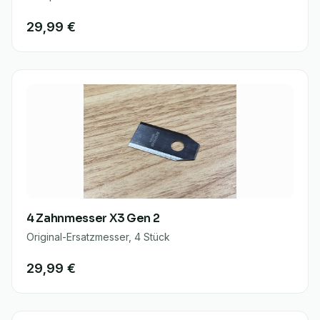
29,99 €
4 Zahnmesser X3 Gen 2
Original-Ersatzmesser, 4 Stück
29,99 €