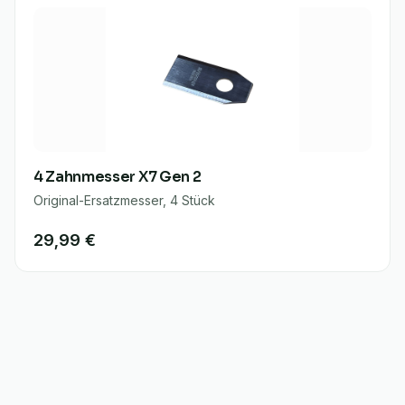
4 Zahnmesser X7 Gen 2
Original-Ersatzmesser, 4 Stück
29,99 €