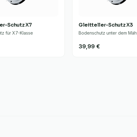
ler-Schutz X7
Gleitteller-Schutz X3
z für X7-Klasse
Bodenschutz unter dem Mä
39,99 €