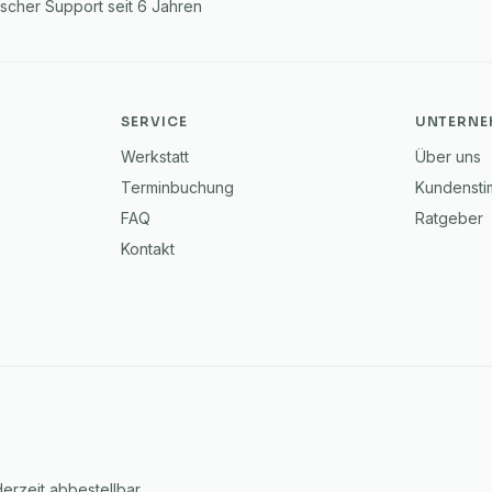
tscher Support seit 6 Jahren
SERVICE
UNTERNE
Werkstatt
Über uns
Terminbuchung
Kundenst
FAQ
Ratgeber
Kontakt
rzeit abbestellbar.