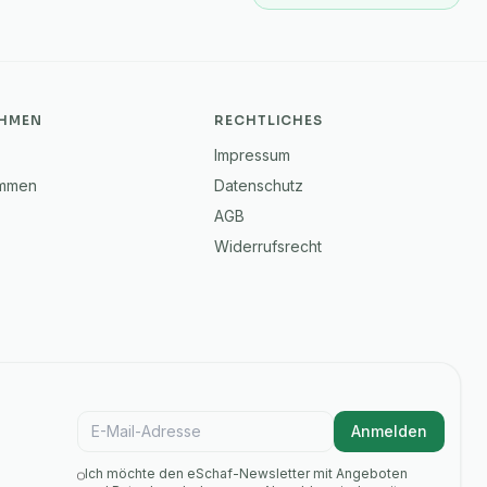
HMEN
RECHTLICHES
Impressum
immen
Datenschutz
AGB
Widerrufsrecht
E-Mail für Newsletter
Anmelden
Ich möchte den eSchaf-Newsletter mit Angeboten