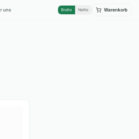
r uns
Warenkorb
Brutto
Netto