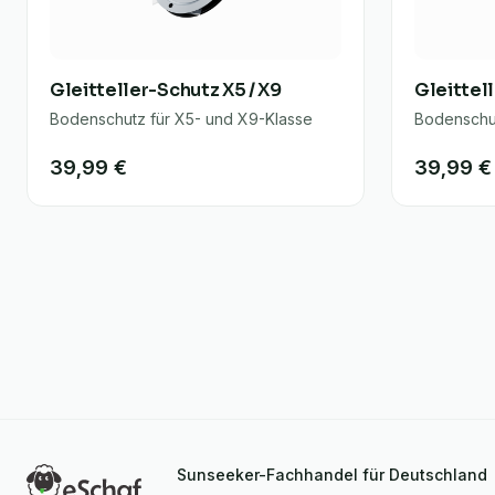
Gleitteller-Schutz X5 / X9
Gleittel
Bodenschutz für X5- und X9-Klasse
Bodenschut
39,99 €
39,99 €
Sunseeker-Fachhandel für Deutschland