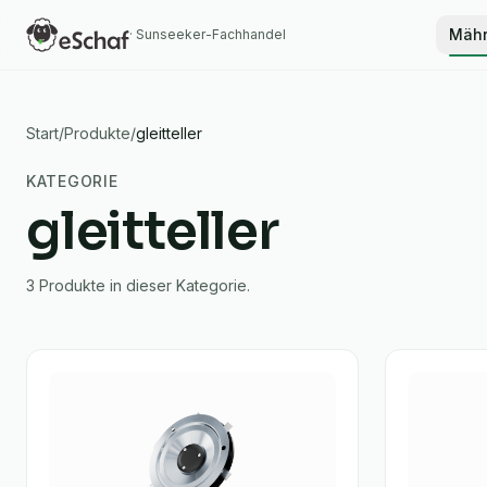
Mähr
· Sunseeker-Fachhandel
Start
/
Produkte
/
gleitteller
KATEGORIE
gleitteller
3
Produkte
in dieser Kategorie.